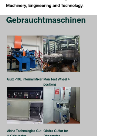
Machinery, Engineering and Technology.
Gebrauchtmaschinen
Guix -10L Internal Mixer
Man Test Wheel 4
positions
Alpha Technologies Cut
Gibitre Cutter for